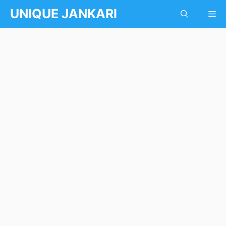
Skip
UNIQUE JANKARI
Me
to
content